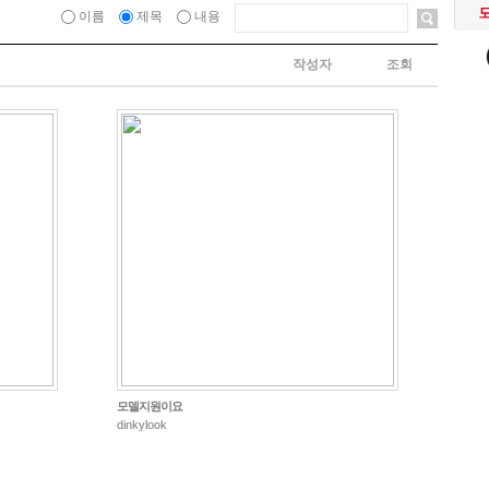
이름
제목
내용
작성자
조회
모델지원이요
dinkylook