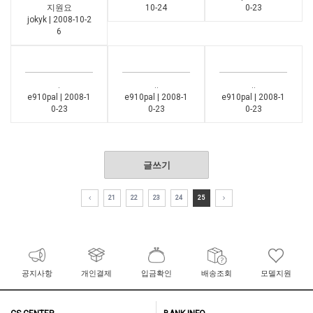
지원요
10-24
0-23
jokyk | 2008-10-2
6
.
..
..
e910pal | 2008-1
e910pal | 2008-1
e910pal | 2008-1
0-23
0-23
0-23
글쓰기
21
22
23
24
25
공지사항
개인결제
입금확인
배송조회
모델지원