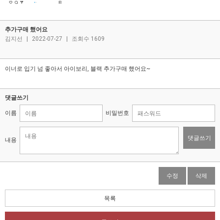
추가구매 했어요
김지선
|
2022-07-27
|
조회수 1609
이너로 입기 넘 좋아서 아이보리, 블랙 추가구매 했어요~
댓글쓰기
이름
비밀번호
댓글쓰기
내용
수정
삭제
목록