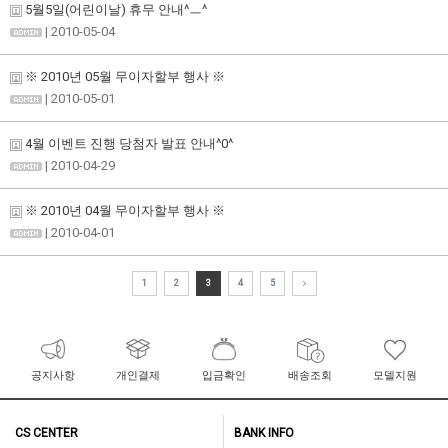
5월5일(어린이날) 휴무 안내^ㅡ^
| 2010-05-04
※ 2010년 05월 무이자할부 행사 ※
| 2010-05-01
4월 이벤트 진행 당첨자 발표 안내^0^
| 2010-04-29
※ 2010년 04월 무이자할부 행사 ※
| 2010-04-01
1
2
3
4
5
공지사항
개인결제
입금확인
배송조회
모델지원
CS CENTER
BANK INFO