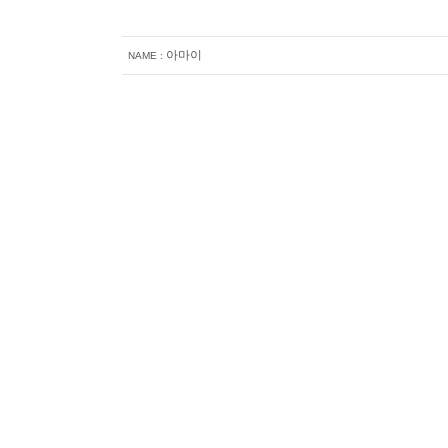
아마이
NAME :