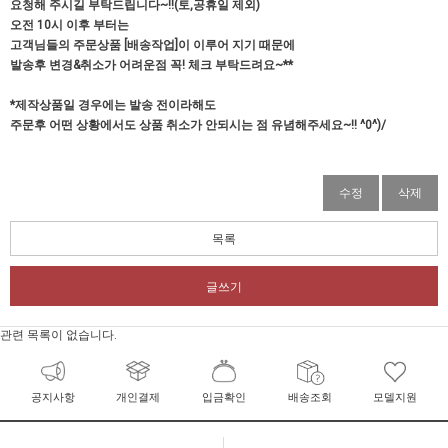
요청해 주시길 부탁드립니다~!!(토,공휴일 제외)
오전 10시 이후 부터는
고객님들의 주문상품 [배송작업]이 이루어 지기 때문에
발송후 변경&취소가 어려운점 꼭! 체크 부탁드려요~**
*제작상품일 경우에는 발송 전이라해도
주문후 어떤 상황에서도 상품 취소가 안되시는 점 유념해주세요~!! ^0^)/
수정
삭제
목록
글쓰기
관련 목록이 없습니다.
공지사항
개인결제
입금확인
배송조회
모델지원